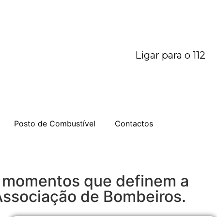
Ligar para o 112
Posto de Combustível
Contactos
 e momentos que definem a
 Associação de Bombeiros.