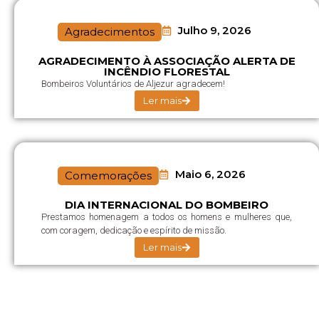
Julho 9, 2026
Agradecimentos
AGRADECIMENTO À ASSOCIAÇÃO ALERTA DE
INCÊNDIO FLORESTAL
Bombeiros Voluntários de Aljezur agradecem!
Ler mais
Maio 6, 2026
Comemorações
DIA INTERNACIONAL DO BOMBEIRO
Prestamos homenagem a todos os homens e mulheres que,
com coragem, dedicação e espírito de missão.
Ler mais