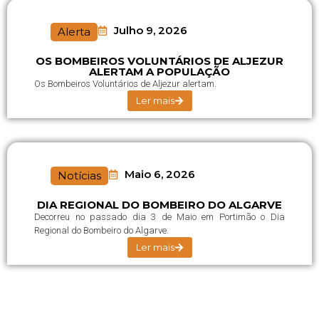
Julho 9, 2026
Alerta
OS BOMBEIROS VOLUNTÁRIOS DE ALJEZUR
ALERTAM A POPULAÇÃO
Os Bombeiros Voluntários de Aljezur alertam.
Ler mais
Maio 6, 2026
Notícias
DIA REGIONAL DO BOMBEIRO DO ALGARVE
Decorreu no passado dia 3 de Maio em Portimão o Dia
Regional do Bombeiro do Algarve.
Ler mais