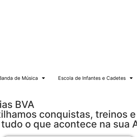
Banda de Música
Escola de Infantes e Cadetes
ias BVA
tilhamos conquistas, treinos
de tudo o que acontece na sua