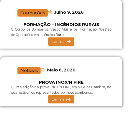
Julho 9, 2026
Formações
FORMAÇÃO – INCÊNDIOS RURAIS
O Corpo de Bombeiros Vasco Marreiros, Formação: "Gestão
de Operações em Incêndios Rurais.
Ler mais
Maio 6, 2026
Notícias
PROVA INOX’N FIRE
Quinta edição da prova INOX’N FIRE, em Vale de Cambra, na
qual estivemos representados por nove bombeiros.
Ler mais