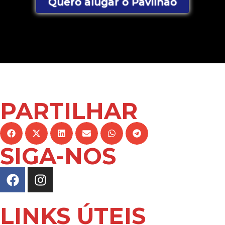
Quero alugar o Pavilhão
PARTILHAR
SIGA-NOS
LINKS ÚTEIS