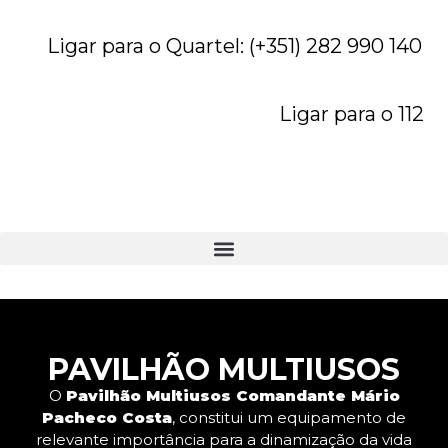
Ligar para o Quartel: (+351) 282 990 140
Ligar para o 112
PAVILHÃO MULTIUSOS
O
Pavilhão Multiusos Comandante Mário
Pacheco Costa
, constitui um equipamento de
relevante importância para a dinamização da vida