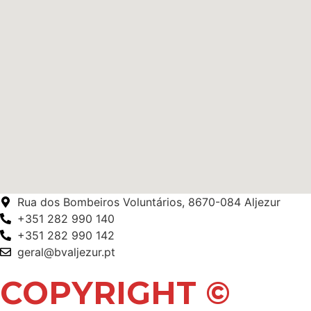
Rua dos Bombeiros Voluntários, 8670-084 Aljezur
+351 282 990 140
+351 282 990 142
geral@bvaljezur.pt
COPYRIGHT ©