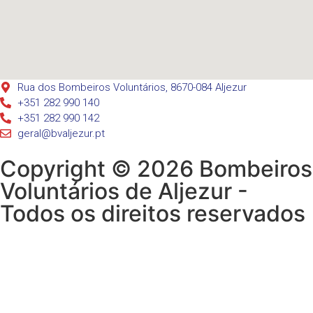
Rua dos Bombeiros Voluntários, 8670-084 Aljezur
+351 282 990 140
+351 282 990 142
geral@bvaljezur.pt
Copyright © 2026 Bombeiros
Voluntários de Aljezur -
Todos os direitos reservados
De
senvolvido por: