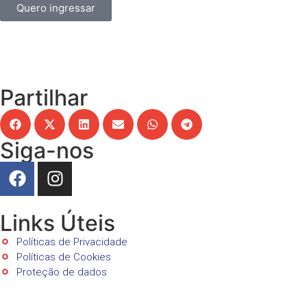
Quero ingressar
Partilhar
Siga-nos
Links Úteis
Políticas de Privacidade
Políticas de Cookies
Proteção de dados