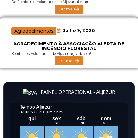
Os Bombeiros Voluntários de Aljezur alertam.
Ler mais
Julho 9, 2026
Agradecimentos
AGRADECIMENTO À ASSOCIAÇÃO ALERTA DE
INCÊNDIO FLORESTAL
Bombeiros Voluntários de Aljezur agradecem!
Ler mais
PAINEL OPERACIONAL - ALJEZUR